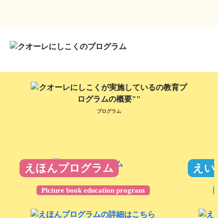
プログラム
えほんプログラム
えい
Picture book education program