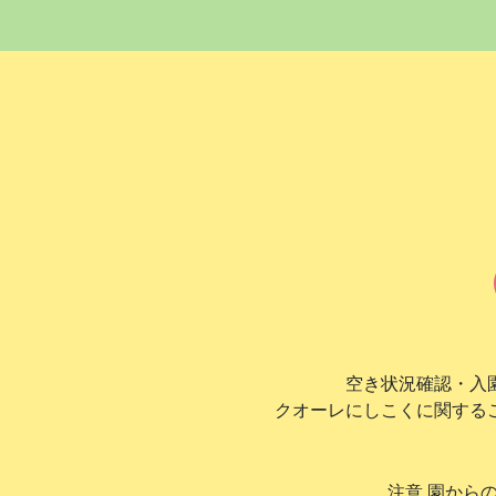
空き状況確認・入
クオーレにしこくに関する
注意
園からの