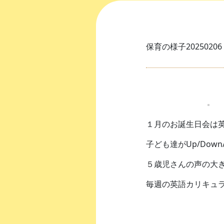
保育の様子20250206
１月のお誕生日会は
子ども達がUp/Down
５歳児さんの声の大
毎週の英語カリキュ