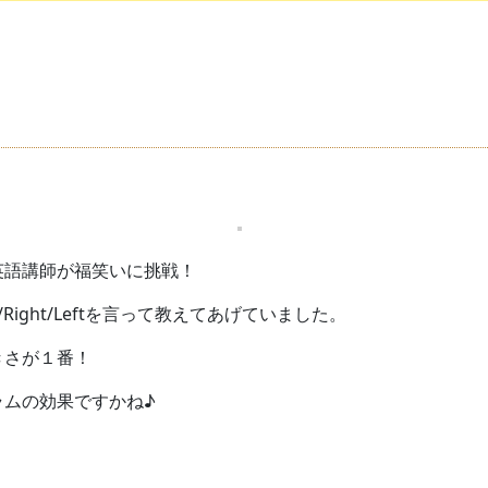
英語講師が福笑いに挑戦！
/Right/Leftを言って教えてあげていました。
きさが１番！
ラムの効果ですかね♪